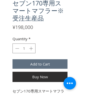
セブン170専用ス
マートマフラー※
受注生産品
Price
¥198,000
Quantity
*
Add to Cart
Buy Now
セブン170専用スマートマフラ
ー
セブン170のために設計した
専
用スマートマフラー
を商品化し