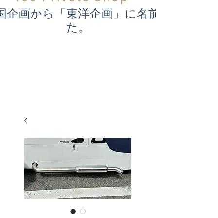
国企画から「東洋企画」に名前が変わり
た。