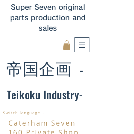
Super Seven original
parts production and
sales
帝国企画
-
Teikoku Industry-
Switch language→
Caterham Seven
160 Private Shop