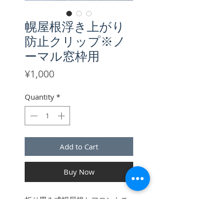
幌屋根浮き上がり
防止クリップ※ノ
ーマル窓枠用
Price
¥1,000
Quantity
*
Add to Cart
Buy Now
折り畳み式幌屋根とフロントス
クリーンを連結できるクリップ