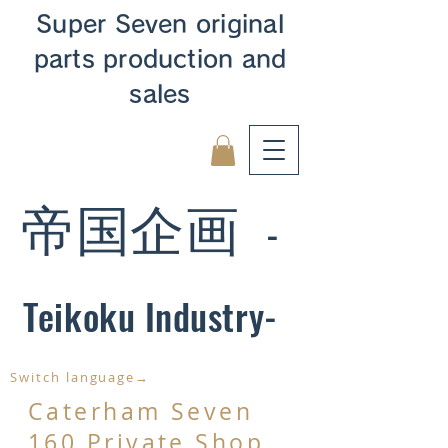
Super Seven original
parts production and
sales
帝国企画
-
Teikoku Industry-
Switch language→
Caterham Seven
160 Private Shop