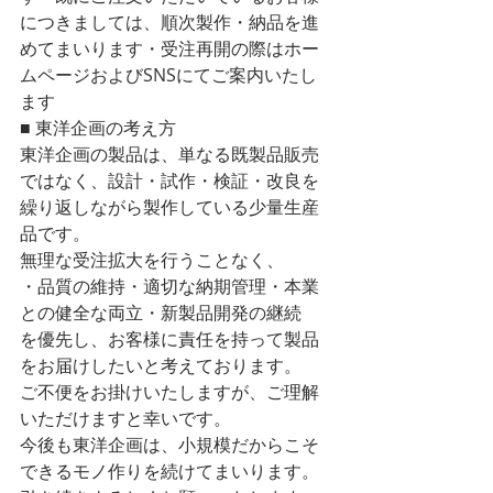
につきましては、順次製作・納品を進
めてまいります・受注再開の際はホー
ムページおよびSNSにてご案内いたし
ます
■ 東洋企画の考え方
東洋企画の製品は、単なる既製品販売
ではなく、設計・試作・検証・改良を
繰り返しながら製作している少量生産
品です。
無理な受注拡大を行うことなく、
・品質の維持・適切な納期管理・本業
との健全な両立・新製品開発の継続
を優先し、お客様に責任を持って製品
をお届けしたいと考えております。
ご不便をお掛けいたしますが、ご理解
いただけますと幸いです。
今後も東洋企画は、小規模だからこそ
できるモノ作りを続けてまいります。