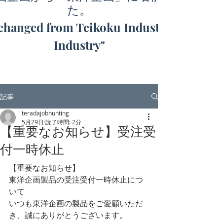
た。
hanged from Teikoku Industry to "Toyo
Industry"
記事
teradajobhunting
5月29日
読了時間: 2分
【重要なお知らせ】受注受
付一時休止
【重要なお知らせ】
東洋企画製品の受注受付一時休止につ
いて
いつも東洋企画の製品をご愛顧いただ
き、誠にありがとうございます。