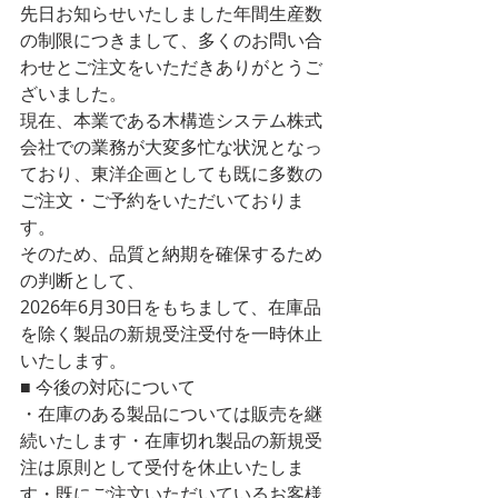
先日お知らせいたしました年間生産数
の制限につきまして、多くのお問い合
わせとご注文をいただきありがとうご
ざいました。
現在、本業である木構造システム株式
会社での業務が大変多忙な状況となっ
ており、東洋企画としても既に多数の
ご注文・ご予約をいただいておりま
す。
そのため、品質と納期を確保するため
の判断として、
2026年6月30日をもちまして、在庫品
を除く製品の新規受注受付を一時休止
いたします。
■ 今後の対応について
・在庫のある製品については販売を継
続いたします・在庫切れ製品の新規受
注は原則として受付を休止いたしま
す・既にご注文いただいているお客様