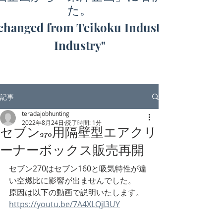
た。
hanged from Teikoku Industry to "Toyo
Industry"
記事
teradajobhunting
2022年8月24日
読了時間: 1分
セブン270用隔壁型エアクリ
ーナーボックス販売再開
セブン270はセブン160と吸気特性が違
い空燃比に影響が出ませんでした。
原因は以下の動画で説明いたします。
https://youtu.be/7A4XLQjl3UY