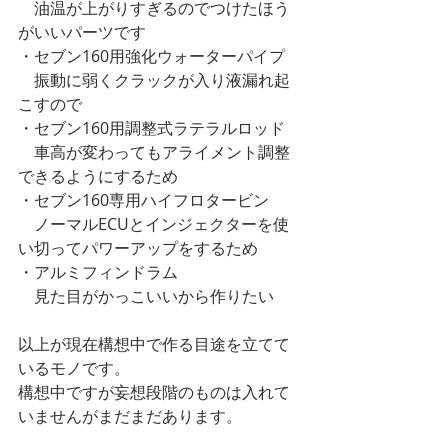
　油温が上がりすぎるのでつけたほう
がいいパーツです
・セブン160用強化ウォーターパイプ
　振動に弱くクラックが入り液漏れ起
こすので
・セブン160用調整式ラテラルロッド
　車高が変わってもアライメント調整
できるようにするため
・セブン160専用ハイフロタービン
　ノーマルECUとインジェクターを使
い切ってパワーアップをするため
・アルミフィンドラム
　見た目がかっこいいから作りたい
以上が現在構想中で作る目途を立てて
いるモノです。
構想中ですが妄想段階のものは入れて
いませんがまだまだあります。