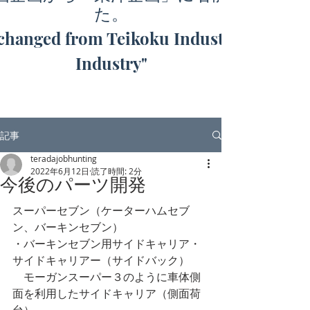
た。
hanged from Teikoku Industry to "Toyo
Industry"
記事
teradajobhunting
2022年6月12日
読了時間: 2分
今後のパーツ開発
スーパーセブン（ケーターハムセブ
ン、バーキンセブン）
・バーキンセブン用サイドキャリア・
サイドキャリアー（サイドバック）
　モーガンスーパー３のように車体側
面を利用したサイドキャリア（側面荷