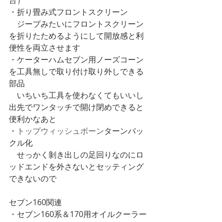
台）
・折り畳み式フロントスクリーン
　ジープみたいにフロントスクリーン
を折りたためるようにして開放感と利
便性を両立させます
・ケーターハムセブン用ノーズコーン
を工具無しで取り付け取り外しできる
部品
　いちいち工具を使わなくてもいいし
出先でワンタッチで開け閉めできると
便利かなあと
・
トップウィッシュボーン
ターンバッ
クル化
　せっかく剝き出しの足回りなのにロ
ッドエンドを外さないとセッティング
できないので
セブン160関連
・セブン160系＆170用オイルクーラー