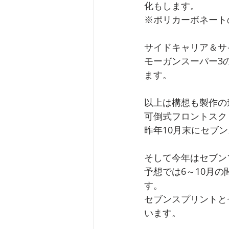
化もします。
※ポリカーボネート
サイドキャリア＆サ
モーガンスーパー3
ます。
以上は構想も製作の
可倒式フロントスク
昨年10月末にセブ
そして今年はセブン
予想では6～10月
す。
セブンスプリントと
います。