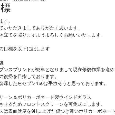
目標
ます。
ていただきましてありがたく思います。
き立てを賜りますようよろしくお願いいたします。
の目標を以下に記します
復
ブンスプリントが納車となりまして現在修復作業を進め
の復帰を目指しております。
復帰したらセブン160は手放そうと思っております。
リーン＆ポリカーボネート製ウインドガラス
させるためフロントスクリーンを可倒式にします。
スは表面硬度を9Hに上げた傷つき難いポリカーボネー