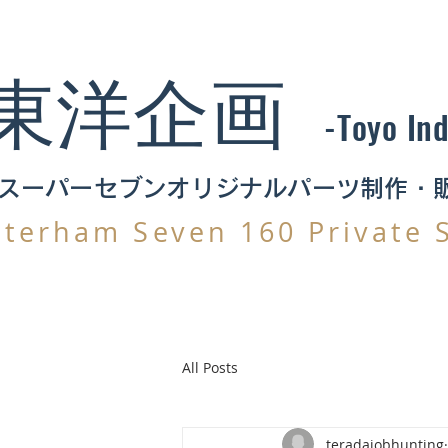
東洋企画
-Toyo In
スーパーセブンオリジナルパーツ制作・
aterham Seven 160 Private 
All Posts
teradajobhunting