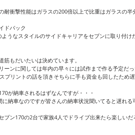
の耐衝撃性能はガラスの200倍以上で比重はガラスの半
イドバック
のようなスタイルのサイドキャリアをセブンに取り付け
道筋もだいたいは決めています。
リーンに関しては年内の早々には試作まで作る予定だっ
ンスプリントの話を頂きそちらに手も資金も回したため
170が納車されるはずなんですが・・・
の間に納車なのですが皆さんの納車状況聞いてると遅れる
セブン170の2台で家族4人でドライブ出来たら楽しい