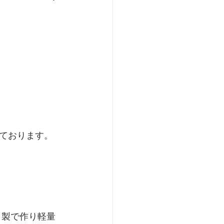
ております。
ト製で作り軽量