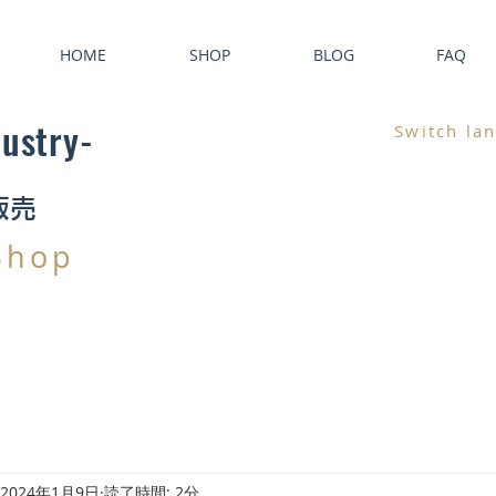
HOME
SHOP
BLOG
FAQ
dustry-
Switch la
販売
Shop
2024年1月9日
読了時間: 2分