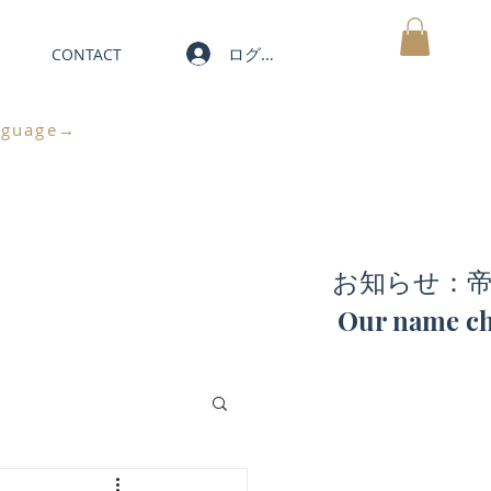
ログイン
CONTACT
MY CART
nguage→
お知らせ：
Our name ch