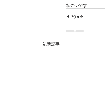
私の夢です
最新記事