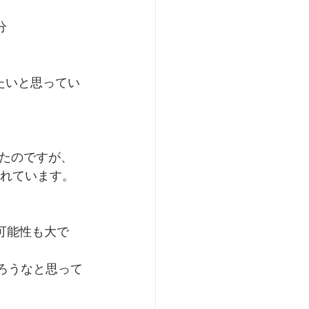
分
たいと思ってい
たのですが、
遅れています。
可能性も大で
だろうなと思って