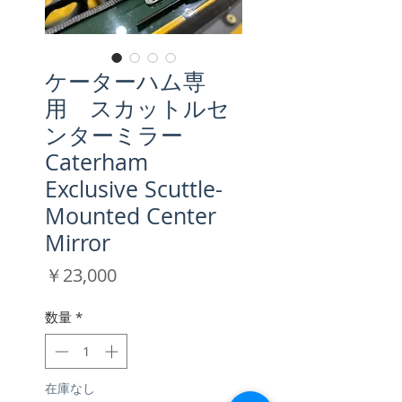
ケーターハム専
用 スカットルセ
ンターミラー
Caterham
Exclusive Scuttle-
Mounted Center
Mirror
価
￥23,000
格
数量
*
在庫なし