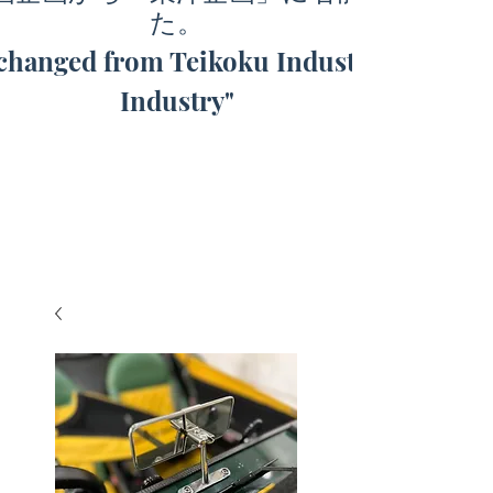
た。
hanged from Teikoku Industry to "Toyo
Industry"